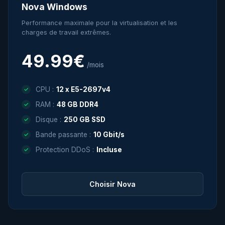
Nova Windows
Performance maximale pour la virtualisation et les
charges de travail extrêmes.
49.99€
/mois
CPU :
12 x E5-2697v4
RAM :
48 GB DDR4
Disque :
250 GB SSD
Bande passante :
10 Gbit/s
Protection DDoS :
Incluse
Choisir Nova