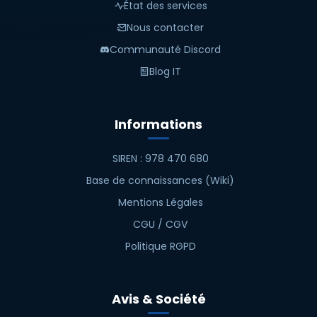
État des services
Nous contacter
Communauté Discord
Blog IT
Informations
SIREN : 978 470 680
Base de connaissances (Wiki)
Mentions Légales
CGU / CGV
Politique RGPD
Avis & Société