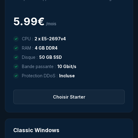
5.99€
/mois
CPU :
2 x E5-2697v4
RAM :
4 GB DDR4
Disque :
50 GB SSD
Bande passante :
10 Gbit/s
Protection DDoS :
Incluse
Choisir Starter
Classic Windows