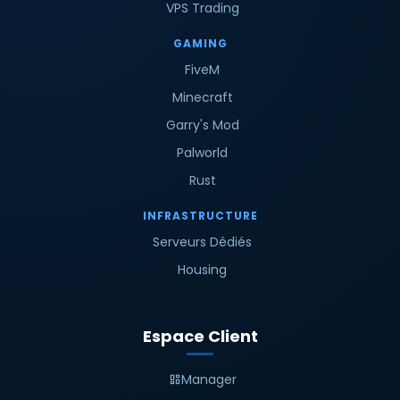
VPS Trading
GAMING
FiveM
Minecraft
Garry's Mod
Palworld
Rust
INFRASTRUCTURE
Serveurs Dédiés
Housing
Espace Client
Manager