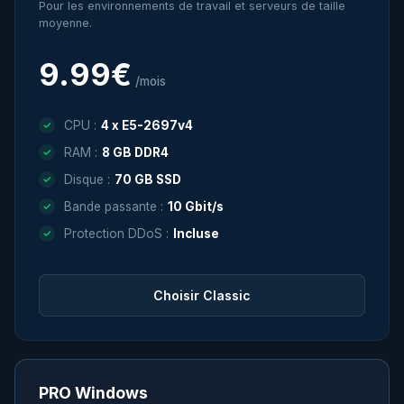
Pour les environnements de travail et serveurs de taille
moyenne.
9.99€
/mois
CPU :
4 x E5-2697v4
RAM :
8 GB DDR4
Disque :
70 GB SSD
Bande passante :
10 Gbit/s
Protection DDoS :
Incluse
Choisir Classic
PRO Windows