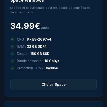
Space Windows
Espace et la puissance pour les bases de données et
services lourds.
34.99€
/mois
CPU :
8 x E5-2697v4
RAM :
32 GB DDR4
Disque :
150 GB SSD
Bande passante :
10 Gbit/s
Protection DDoS :
Incluse
Choisir Space