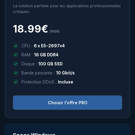
La solution parfaite pour les applications professionnelles
critiques.
18.99€
/mois
CPU :
6 x E5-2697v4
RAM :
16 GB DDR4
Disque :
100 GB SSD
Bande passante :
10 Gbit/s
Protection DDoS :
Incluse
Choisir l'offre PRO